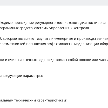
ходимо проведение регулярного комплексного диагностировани
ограммных средств, системы управления и контроля.
ий, которые позволяют изучить инженерные и производственны
ку возможностей повышения эффективности, модернизации обор
ки и очистки сточных вод представляет собой полное или час
ся следующие параметры:
чальным техническим характеристикам;