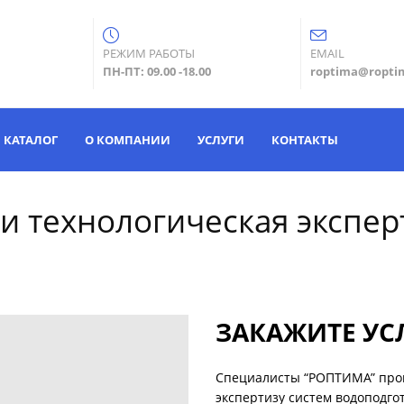
РЕЖИМ РАБОТЫ
EMAIL
ПН-ПТ: 09.00 -18.00
roptima@ropti
КАТАЛОГ
О КОМПАНИИ
УСЛУГИ
КОНТАКТЫ
 и технологическая экспер
ЗАКАЖИТЕ УС
Специалисты “РОПТИМА” пров
экспертизу систем водоподг