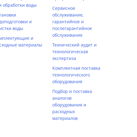
я обработки воды
Сервисное
тановки
обслуживание,
доподготовки и
гарантийное и
истки воды
послегарантийное
обслуживание
мплектующие и
сходные материалы
Технический аудит и
технологическая
экспертиза
Комплектная поставка
технологического
оборудования
Подбор и поставка
аналогов
оборудования и
расходных
материалов