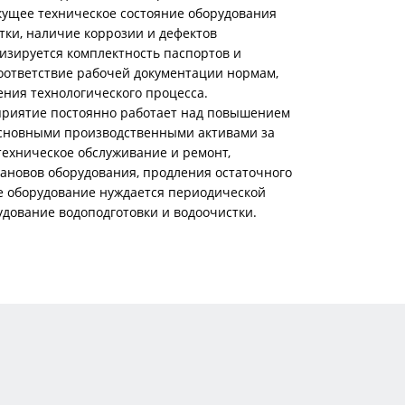
кущее техническое состояние оборудования
тки, наличие коррозии и дефектов
лизируется комплектность паспортов и
оответствие рабочей документации нормам,
ния технологического процесса.
риятие постоянно работает над повышением
сновными производственными активами за
техническое обслуживание и ремонт,
ановов оборудования, продления остаточного
ое оборудование нуждается периодической
рудование водоподготовки и водоочистки.