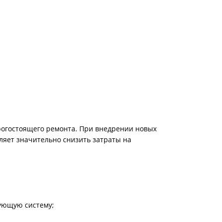
рогостоящего ремонта. При внедрении новых
ляет значительно снизить затраты на
вующую систему;