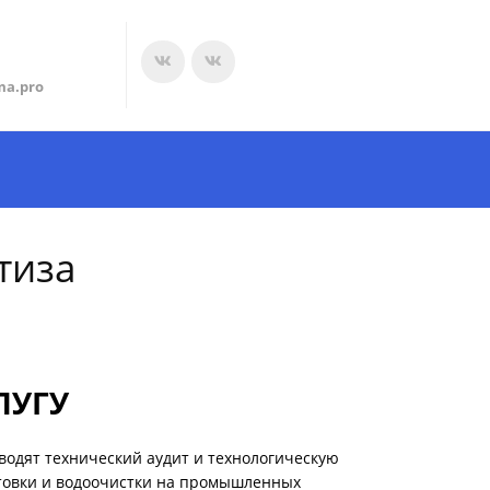
ma.pro
тиза
ЛУГУ
одят технический аудит и технологическую
отовки и водоочистки на промышленных