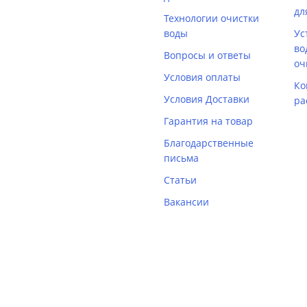
дл
Технологии очистки
воды
Ус
во
Вопросы и ответы
оч
Условия оплаты
Ко
Условия Доставки
ра
Гарантия на товар
Благодарственные
письма
Статьи
Вакансии