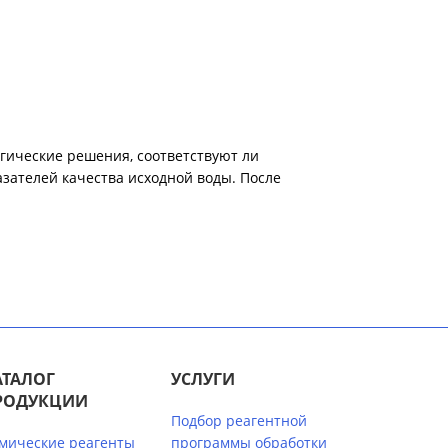
огические решения, соответствуют ли
зателей качества исходной воды. После
АТАЛОГ
УСЛУГИ
РОДУКЦИИ
Подбор реагентной
мические реагенты
программы обработки