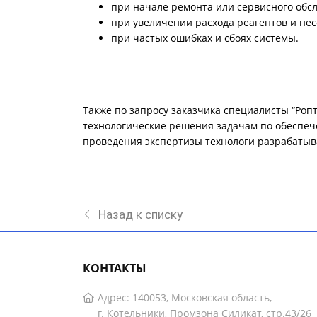
при начале ремонта или сервисного обс
при увеличении расхода реагентов и не
при частых ошибках и сбоях системы.
Также по запросу заказчика специалисты “Ропт
технологические решения задачам по обеспеч
проведения экспертизы технологи разрабаты
Назад к списку
КОНТАКТЫ
Адрес: 140053, Московская область,
г. Котельники, Промзона Силикат, стр.43/26