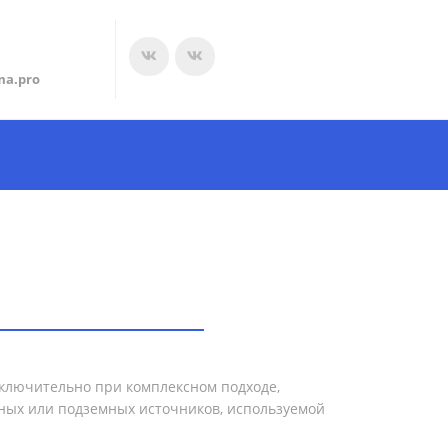
ma.pro
ключительно при комплексном подходе,
ных или подземных источников, используемой