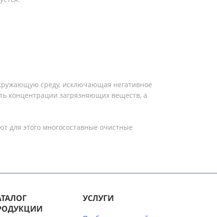
 окружающую среду, исключающая негативное
ать концентрации загрязняющих веществ, а
ют для этого многосоставные очистные
АТАЛОГ
УСЛУГИ
РОДУКЦИИ