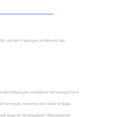
100% соответствующее особенностям
соответствующей потребностям конкретного
птических, технических свойств воды
ная вода не провоцирует образование