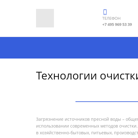
ТЕЛЕФОН
+7 495 969 53 39
Технологии очистк
Загрязнение источников пресной воды – обще
использовании современных методов очистки.
в хозяйственно-бытовых, питьевых, производст