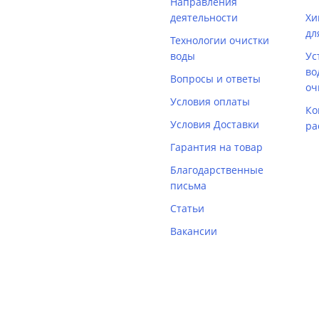
Направления
деятельности
Хи
дл
Технологии очистки
воды
Ус
во
Вопросы и ответы
оч
Условия оплаты
Ко
Условия Доставки
ра
Гарантия на товар
Благодарственные
письма
Статьи
Вакансии