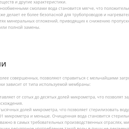
еществ и другие характеристики.
нообменными смолами вода становится мягче, что положительн
кже делает ее более безопасной для трубопроводов и нагреват
тях минеральных отложений, приводящих к снижению пропускно
или полной замены.
ии
олее совершенных, позволяют справиться с мельчайшими заг
ки зависит от типа используемой мембраны:
авляет от сотых до десятых долей микрометра, что позволят з
исхождения.
ысячных долей микрометра, что позволяет стерилизовать воду
001 микрометра и меньше. Очищенная вода становится стериль
 важно в самых требовательных производственных отраслях, ми
ации регулярное употребление такой воды в пищу не рекоменд