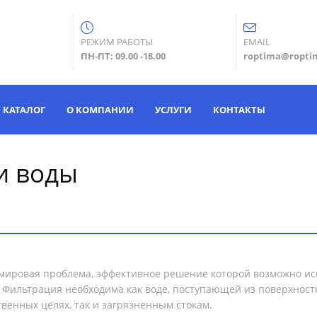
РЕЖИМ РАБОТЫ
EMAIL
ПН-ПТ: 09.00 -18.00
roptima@ropti
КАТАЛОГ
О КОМПАНИИ
УСЛУГИ
КОНТАКТЫ
и воды
мировая проблема, эффективное решение которой возможно ис
 Фильтрация необходима как воде, поступающей из поверхност
венных целях, так и загрязненным стокам.