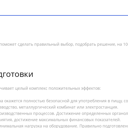
р поможет сделать правильный выбор, подобрать решение, на 
дготовки
чивает целый комплекс положительных эффектов:
на окажется полностью безопасной для употребления в пищу, 
зводство, металлургический комбинат или электростанция.
оизводственных процессов. Достижение определенных органоле
иятия, достижение максимальных финансовых показателей.
инимальная нагрузка на оборудование. Правильно подготовлен