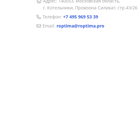
Адрес: 140053, Московская область,
г. Котельники, Промзона Силикат, стр.43/26
Телефон:
+7 495 969 53 39
Email:
roptima@roptima.pro