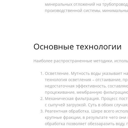
минеральных отложений на трубопроводах
производственной системы, минимальный
Основные технологии
Наиболее распространенные методики, использ
Осветление. Мутность воды указывает н
технология осветления – отстаивание, п
недостаточная эффективность, составляю
процеживание, мембранную фильтрацию,
Механическая фильтрация. Процесс пост
с сыпучей загрузкой. Суть в обоих случ
Реагентная обработка. Шире всего испол
крупные фракции, в результате чего они
обработка позволяет обеззаразить воду,