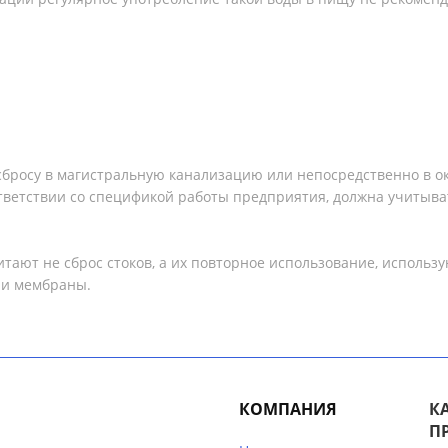
к сбросу в магистральную канализацию или непосредственно в
ответствии со спецификой работы предприятия, должна учитыв
ют не сброс стоков, а их повторное использование, использу
, и мембраны.
КОМПАНИЯ
К
П